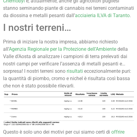
Chernobyl
e, attualmente, anche gli agricoltori pugliesi
stanno seminando piante di cannabis nei terreni contaminati
da diossina e metalli pesanti dall’
acciaieria ILVA di Taranto
.
I nostri terreni…
Prima di iniziare la nostra impresa, abbiamo richiesto
all’
Agenzia Regionale per la Protezione dell’Ambiente
della
Valle d’Aosta di analizzare i campioni di terra prelevati dai
nostri campi per verificare l’assenza di metalli pesanti e…
sorpresa! I nostri terreni sono
risultati
eccezionalmente puri:
la quantità di piombo, cromo e nichel è risultata così bassa
che non è stato possibile rilevarli.
Questo è solo uno dei motivi per cui siamo certi di
offrire