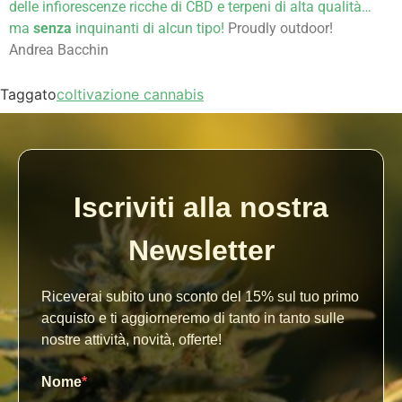
delle infiorescenze ricche di CBD e terpeni di alta qualità…
ma
senza
inquinanti di alcun tipo!
Proudly outdoor!
Andrea Bacchin
Taggato
coltivazione cannabis