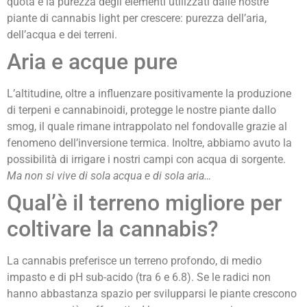
quota è la purezza degli elementi utilizzati dalle nostre
piante di cannabis light per crescere: purezza dell’aria,
dell’acqua e dei terreni.
Aria e acque pure
L’altitudine, oltre a influenzare positivamente la produzione
di terpeni e cannabinoidi, protegge le nostre piante dallo
smog, il quale rimane intrappolato nel fondovalle grazie al
fenomeno dell’inversione termica. Inoltre, abbiamo avuto la
possibilità di irrigare i nostri campi con acqua di sorgente.
Ma non si vive di sola acqua e di sola aria…
Qual’è il terreno migliore per
coltivare la cannabis?
La cannabis preferisce un terreno profondo, di medio
impasto e di pH sub-acido (tra 6 e 6.8). Se le radici non
hanno abbastanza spazio per svilupparsi le piante crescono