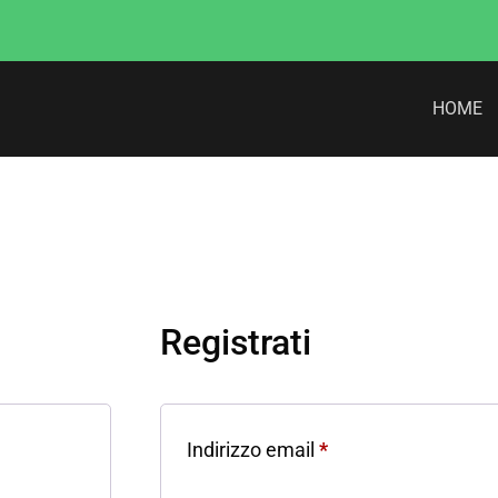
HOME
Registrati
Indirizzo email
*