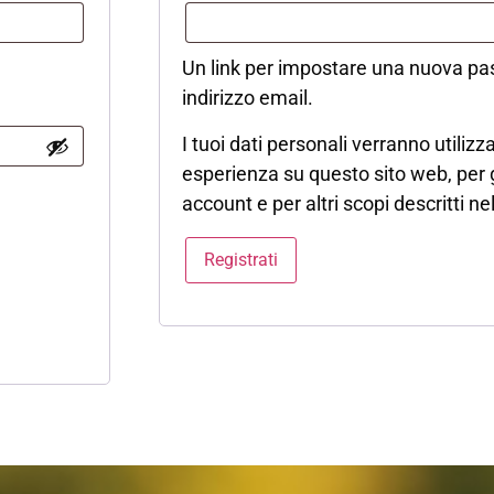
Un link per impostare una nuova pas
indirizzo email.
I tuoi dati personali verranno utilizz
esperienza su questo sito web, per g
account e per altri scopi descritti n
Registrati