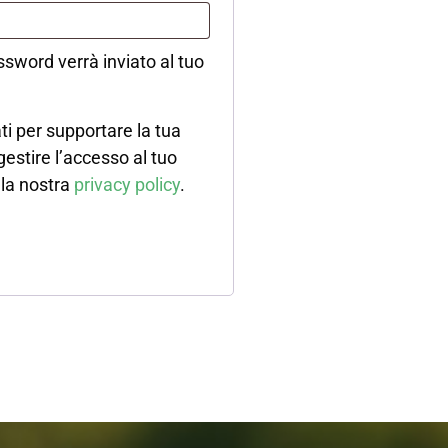
sword verrà inviato al tuo
ati per supportare la tua
estire l’accesso al tuo
ella nostra
privacy policy
.