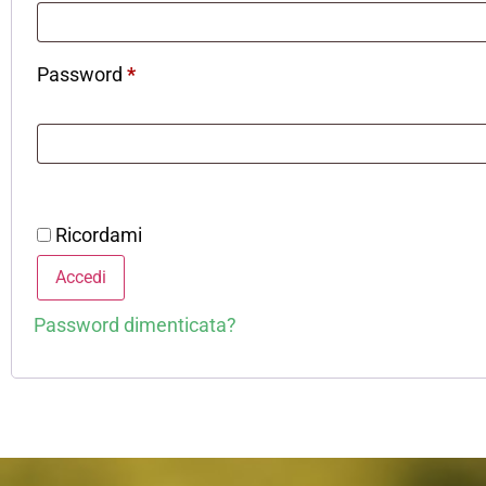
Password
*
Ricordami
Accedi
Password dimenticata?