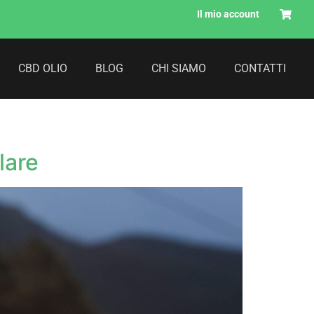
Il mio account
CBD OLIO
BLOG
CHI SIAMO
CONTATTI
lare