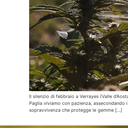
Il silenzio di febbraio a Verrayes (Valle d’Ao
Paglia viviamo con pazienza, assecondando i r
sopravvivenza che protegge le gemme […]