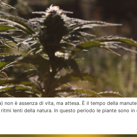
sta) non è assenza di vita, ma attesa. È il tempo della manut
itmi lenti della natura. In questo periodo le piante sono in