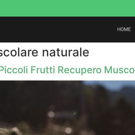
HOME
colare naturale
 Piccoli Frutti Recupero Musco