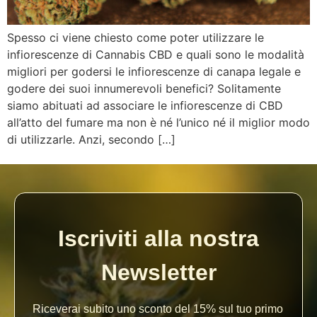
Spesso ci viene chiesto come poter utilizzare le
infiorescenze di Cannabis CBD e quali sono le modalità
migliori per godersi le infiorescenze di canapa legale e
godere dei suoi innumerevoli benefici? Solitamente
siamo abituati ad associare le infiorescenze di CBD
all’atto del fumare ma non è né l’unico né il miglior modo
di utilizzarle. Anzi, secondo […]