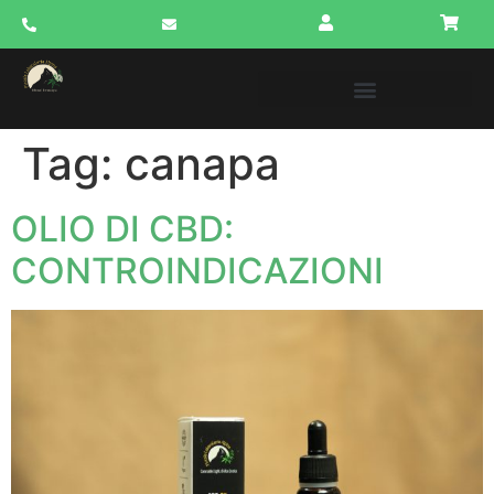
Tag:
canapa
OLIO DI CBD:
CONTROINDICAZIONI