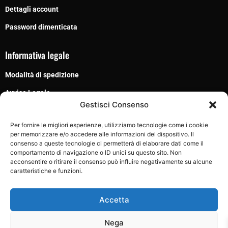
Dettagli account
Password dimenticata
Informativa legale
Modalità di spedizione
Avviso Legale
Gestisci Consenso
Termini e condizioni
Per fornire le migliori esperienze, utilizziamo tecnologie come i cookie
Privacy Policy
per memorizzare e/o accedere alle informazioni del dispositivo. Il
consenso a queste tecnologie ci permetterà di elaborare dati come il
Cookie Policy
comportamento di navigazione o ID unici su questo sito. Non
acconsentire o ritirare il consenso può influire negativamente su alcune
caratteristiche e funzioni.
Seguici su
Accetta
Nega