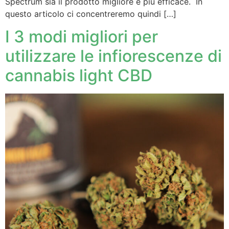
Spectrum sia il prodotto migliore e più efficace. In
questo articolo ci concentreremo quindi […]
I 3 modi migliori per
utilizzare le infiorescenze di
cannabis light CBD