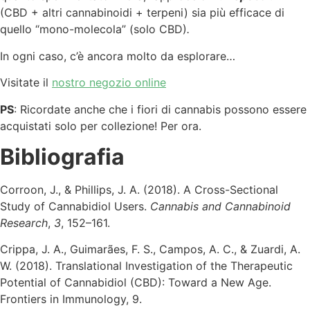
(CBD + altri cannabinoidi + terpeni) sia più efficace di
quello “mono-molecola” (solo CBD)
.
In ogni caso, c’è ancora molto da esplorare…
Visitate il
nostro negozio online
PS
: Ricordate anche che i fiori di cannabis possono essere
acquistati solo per collezione! Per ora.
Bibliografia
Corroon, J., & Phillips, J. A. (2018). A Cross-Sectional
Study of Cannabidiol Users.
Cannabis and Cannabinoid
Research
,
3
, 152–161.
Crippa, J. A., Guimarães, F. S., Campos, A. C., & Zuardi, A.
W. (2018). Translational Investigation of the Therapeutic
Potential of Cannabidiol (CBD): Toward a New Age.
Frontiers in Immunology, 9.