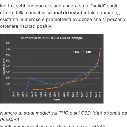
Inoltre, sebbene non ci siano ancora studi “solidi” sugli
effetti della cannabis sul
mal di testa
(cefalee primarie),
esistono numerose e promettenti evidenze che si possano
ottenere risultati positivi.
Numero di studi medici sul THC e sul CBD (dati ottenuti da
PubMed).
Negli ultimi anni il numero degli studi sugli effetti