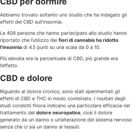
CBD per dormire
Abbiamo trovato soltanto uno studio che ha indagato gli
effetti del CBD sull’insonnia.
Le 409 persone che hanno partecipato allo studio hanno
riportato che l’utilizzo dei
fiori di cannabis ha
ridotto
l’insonnia
di 4.5 punti su una scala da 0 a 10.
Più elevata era la percentuale di CBD, più grande era
l’effetto.
CBD e dolore
Riguardo al dolore cronico, sono stati sperimentati gli
effetti di CBD e THC in modo combinato. I risultati degli
studi condotti finora indicano una particolare efficacia nel
trattamento del
dolore neuropatico
, cioè il dolore
generato da un danno o un’alterazione del sistema nervoso
senza che ci sia un danno ai tessuti.