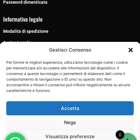
Password dimenticata
Informativa legale
Modalità di spedizione
Avviso Legale
Gestisci Consenso
Termini e condizioni
Per fornire le migliori esperienze, utilizziamo tecnologie come i cookie
Privacy Policy
per memorizzare e/o accedere alle informazioni del dispositivo. Il
consenso a queste tecnologie ci permetterà di elaborare dati come il
Cookie Policy
comportamento di navigazione o ID unici su questo sito. Non
acconsentire o ritirare il consenso può influire negativamente su alcune
caratteristiche e funzioni.
Seguici su
Accetta
Nega
0
Visualizza preferenze