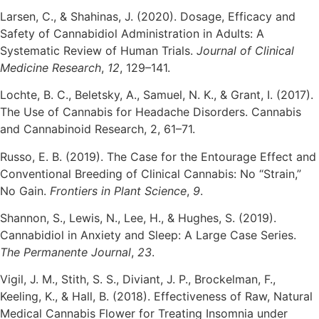
Larsen, C., & Shahinas, J. (2020). Dosage, Efficacy and
Safety of Cannabidiol Administration in Adults: A
Systematic Review of Human Trials.
Journal of Clinical
Medicine Research
,
12
, 129–141.
Lochte, B. C., Beletsky, A., Samuel, N. K., & Grant, I. (2017).
The Use of Cannabis for Headache Disorders. Cannabis
and Cannabinoid Research, 2, 61–71.
Russo, E. B. (2019). The Case for the Entourage Effect and
Conventional Breeding of Clinical Cannabis: No “Strain,”
No Gain.
Frontiers in Plant Science
,
9
.
Shannon, S., Lewis, N., Lee, H., & Hughes, S. (2019).
Cannabidiol in Anxiety and Sleep: A Large Case Series.
The Permanente Journal
,
23
.
Vigil, J. M., Stith, S. S., Diviant, J. P., Brockelman, F.,
Keeling, K., & Hall, B. (2018). Effectiveness of Raw, Natural
Medical Cannabis Flower for Treating Insomnia under