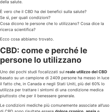
della salute.
È vero che il CBD ha dei benefici sulla salute?
Se sì, per quali condizioni?
Cosa dicono le persone che lo utilizzano? Cosa dice la
ricerca scientifica?
Ecco cosa abbiamo trovato.
CBD: come e perché le
persone lo utilizzano
Uno dei pochi studi focalizzati sul
reale utilizzo del CBD
basato su un campione di 2409 persone ha messo in luce
il fatto che, in Canada e negli Stati Uniti, più del 60% lo
utilizza per trattare i sintomi di una condizione medica
piuttosto che per il benessere generale.
Le condizioni mediche più comunemente associate all’uso
di CBD sono risultate essere
dolore cronico
,
ansia
e